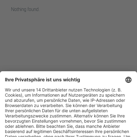
Nothing found.
Fachmedien Recht und Wirtschaft
Ein Fachbereich der
dfv Mediengruppe