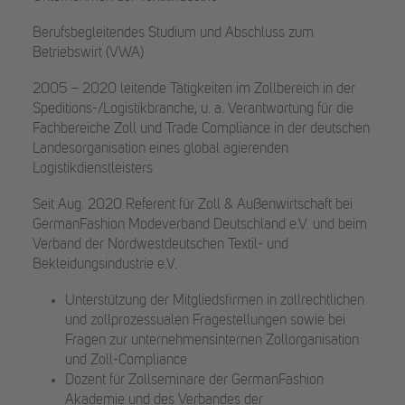
Berufsbegleitendes Studium und Abschluss zum
Betriebswirt (VWA)
2005 – 2020 leitende Tätigkeiten im Zollbereich in der
Speditions-/Logistikbranche, u. a. Verantwortung für die
Fachbereiche Zoll und Trade Compliance in der deutschen
Landesorganisation eines global agierenden
Logistikdienstleisters
Seit Aug. 2020 Referent für Zoll & Außenwirtschaft bei
GermanFashion Modeverband Deutschland e.V. und beim
Verband der Nordwestdeutschen Textil- und
Bekleidungsindustrie e.V.
Unterstützung der Mitgliedsfirmen in zollrechtlichen
und zollprozessualen Fragestellungen sowie bei
Fragen zur unternehmensinternen Zollorganisation
und Zoll-Compliance
Dozent für Zollseminare der GermanFashion
Akademie und des Verbandes der