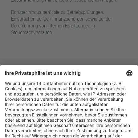
Zusammenhang mit transaktionsspezifischen Fragen.
Darüber hinaus berät sie zu Betriebsprüfungen,
Einsprüchen bei den Finanzbehörden sowie bei der
Durchführung von internen Ermittlungen in
Steuersachverhalten.
Fachmedien Recht und Wirtschaft
Ein Fachbereich der
dfv Mediengruppe