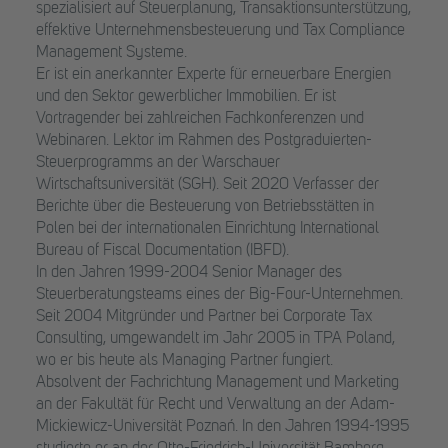
spezialisiert auf Steuerplanung, Transaktionsunterstützung,
effektive Unternehmensbesteuerung und Tax Compliance
Management Systeme.
Er ist ein anerkannter Experte für erneuerbare Energien
und den Sektor gewerblicher Immobilien. Er ist
Vortragender bei zahlreichen Fachkonferenzen und
Webinaren. Lektor im Rahmen des Postgraduierten-
Steuerprogramms an der Warschauer
Wirtschaftsuniversität (SGH). Seit 2020 Verfasser der
Berichte über die Besteuerung von Betriebsstätten in
Polen bei der internationalen Einrichtung International
Bureau of Fiscal Documentation (IBFD).
In den Jahren 1999-2004 Senior Manager des
Steuerberatungsteams eines der Big-Four-Unternehmen.
Seit 2004 Mitgründer und Partner bei Corporate Tax
Consulting, umgewandelt im Jahr 2005 in TPA Poland,
wo er bis heute als Managing Partner fungiert.
Absolvent der Fachrichtung Management und Marketing
an der Fakultät für Recht und Verwaltung an der Adam-
Mickiewicz-Universität Poznań. In den Jahren 1994-1995