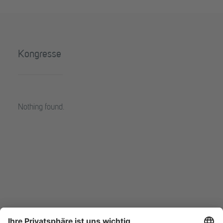
Kongresse
Nothing found.