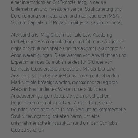
einer internationalen Großkanzlei tätig, in der sie
Unternehmen und Investoren bei der Strukturierung und
Durchführung von nationalen und internationalen M&A-,
Venture Capital- und Private Equity-Transaktionen berät.
Aleksandra ist Mitgründerin der Lito Law Academy
GmbH, einer Beratungsplattform und führende Anbieterin
digitaler Schulungsinhalte und interaktiver Dokumente für
Anbauvereinigungen. Diese werden von Anwält:innen und
Expert:innen des Cannabismarktes für Gründer von
Cannabis-Clubs erstellt und geprüft. Mit der Lito Law
Academy sollen Cannabis-Clubs in dem entstehenden
Marktumfeld befähigt werden, rechtssicher zu agieren.
Aleksandras fundiertes Wissen unterstützt diese
Anbauvereinigungen dabei, die vereinsrechtlichen
Regelungen optimal zu nutzen. Zudem führt sie die
Gründer:innen bereits im frühen Stadium an kommerzielle
Strukturierungsmöglichkeiten heran, um eine
unternehmerische Infrastruktur rund um den Cannabis-
Club zu schaffen.