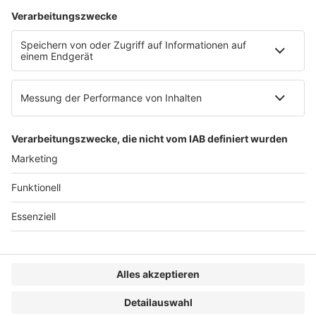
AGB
Impressum
Datenschutzerklärung
Genderhinweis
Cookie-Einstellungen
zum Seitenanfang
© 2025 R&W Fachkonferenzen