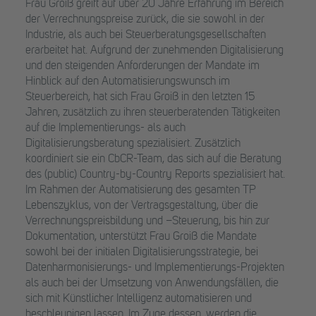
Frau Groiß greift auf über 20 Jahre Erfahrung im Bereich
der Verrechnungspreise zurück, die sie sowohl in der
Industrie, als auch bei Steuerberatungsgesellschaften
erarbeitet hat. Aufgrund der zunehmenden Digitalisierung
und den steigenden Anforderungen der Mandate im
Hinblick auf den Automatisierungswunsch im
Steuerbereich, hat sich Frau Groiß in den letzten 15
Jahren, zusätzlich zu ihren steuerberatenden Tätigkeiten
auf die Implementierungs- als auch
Digitalisierungsberatung spezialisiert. Zusätzlich
koordiniert sie ein CbCR-Team, das sich auf die Beratung
des (public) Country-by-Country Reports spezialisiert hat.
Im Rahmen der Automatisierung des gesamten TP
Lebenszyklus, von der Vertragsgestaltung, über die
Verrechnungspreisbildung und –Steuerung, bis hin zur
Dokumentation, unterstützt Frau Groiß die Mandate
sowohl bei der initialen Digitalisierungsstrategie, bei
Datenharmonisierungs- und Implementierungs-Projekten
als auch bei der Umsetzung von Anwendungsfällen, die
sich mit Künstlicher Intelligenz automatisieren und
beschleunigen lassen. Im Zuge dessen, werden die