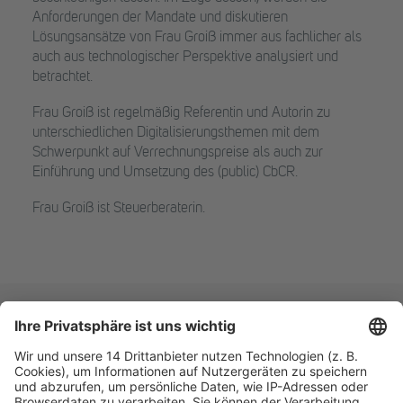
Anforderungen der Mandate und diskutieren
Lösungsansätze von Frau Groiß immer aus fachlicher als
auch aus technologischer Perspektive analysiert und
betrachtet.
Frau Groiß ist regelmäßig Referentin und Autorin zu
unterschiedlichen Digitalisierungsthemen mit dem
Schwerpunkt auf Verrechnungspreise als auch zur
Einführung und Umsetzung des (public) CbCR.
Frau Groiß ist Steuerberaterin.