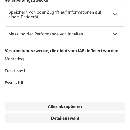
Impressum
Datenschutzerklärung
Genderhinweis
Cookie-Einstellungen
zum Seitenanfang
© 2025 R&W Fachkonferenzen