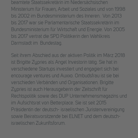
beamtete Staatssekretärin im Niedersächsischen
Ministerium für Frauen, Arbeit und Soziales und von 1998
bis 2002 im Bundesministerium des Inneren. Von 2013
bis 2017 war sie Parlamentarische Staatssekretärin im
Bundesministerium für Wirtschaft und Energie. Von 2005
bis 2017 vertrat die SPD Politikerin den Wahlkreis
Darmstadt im Bundestag.
Seit ihrem Abschied aus der aktiven Politik im März 2018
ist Brigitte Zypries als Angel Investorin tätig. Sie hat in
verschiedene Startups investiert und engagiert sich bei
encourage ventures und Auxxo. Ombudsfrau ist sie bei
verschieden Verbänden und Organisationen. Brigitte
Zypries ist auch Herausgeberin der Zeitschrift für
Rechtspolitik sowie des DUP Unternehmensmagazins und
im Aufsichtsrat von Betterplace. Sie ist seit 2015
Präsidentin der deutsch- israelischen Juristenvereinigung
sowie Beiratsvorsitzende bei ELNET und dem deutsch-
israelischen Zukunftsforum.