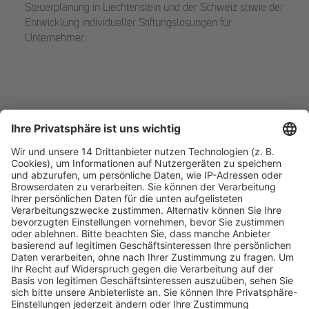
Steuerplanung in Liechtenstein und der Schweiz sowie der
Entwicklung individueller Stiftungslösungen für
Unternehmer.
Fachmedien Recht und Wirtschaft
Ein Fachbereich der
dfv Mediengruppe
Mainzer Landstr. 251
60326 Frankfurt am Main