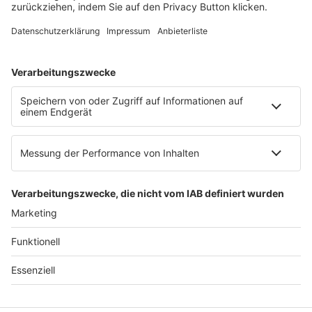
E-Mail:
info@ruw.de
Web:
https://www.ruw.de
AGB
Impressum
Datenschutzerklärung
Genderhinweis
Cookie-Einstellungen
zum Seitenanfang
© 2025 R&W Fachkonferenzen