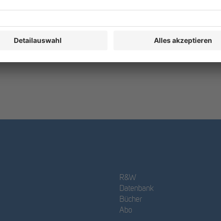
R&W
Datenbank
Bücher
Abo