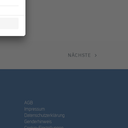
NÄCHSTE
AGB
Impressum
Datenschutzerklärung
Genderhinweis