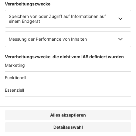
AGB
Impressum
Datenschutzerklärung
Genderhinweis
Cookie-Einstellungen
zum Seitenanfang
© 2025 R&W Fachkonferenzen