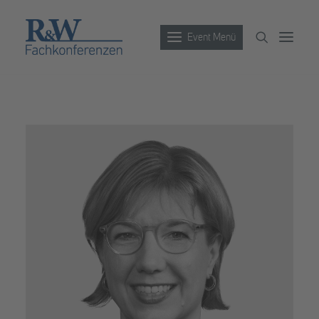
Event Menü
Veranstaltungen
Partner werden
Newsletter
Archiv