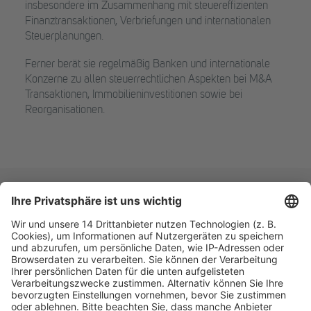
insbesondere im Zusammenhang mit steuereffizienten
Finanztransaktionen, Verbriefungen und internationalen
Steuerplanungen.
Ferner berät sie regelmäßig Banken und internationale
Konzerne zu allen steuerrechtlichen Aspekten bei M&A
Transaktionen, Immobilieninvestitionen sowie bei
Reorganisationen.
Fachmedien Recht und Wirtschaft
Ein Fachbereich der