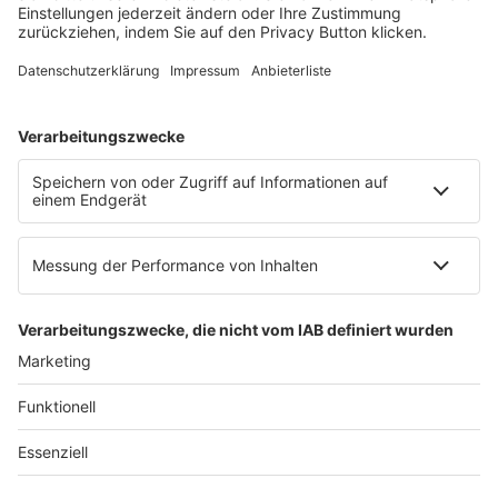
E-Mail:
info@ruw.de
Web:
https://www.ruw.de
AGB
Impressum
Datenschutzerklärung
Genderhinweis
Cookie-Einstellungen
zum Seitenanfang