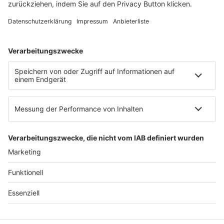
E-Mail:
info@ruw.de
Web:
https://www.ruw.de
AGB
Impressum
Datenschutzerklärung
Genderhinweis
Cookie-Einstellungen
zum Seitenanfang
© 2025 R&W Fachkonferenzen