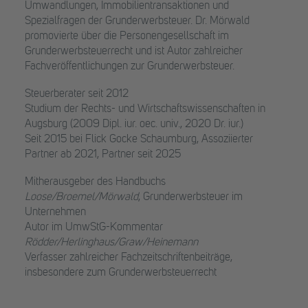
Umwandlungen, Immobilientransaktionen und
Spezialfragen der Grunderwerbsteuer. Dr. Mörwald
promovierte über die Personengesellschaft im
Grunderwerbsteuerrecht und ist Autor zahlreicher
Fachveröffentlichungen zur Grunderwerbsteuer.
Steuerberater seit 2012
Studium der Rechts- und Wirtschaftswissenschaften in
Augsburg (2009 Dipl. iur. oec. univ., 2020 Dr. iur.)
Seit 2015 bei Flick Gocke Schaumburg, Assoziierter
Partner ab 2021, Partner seit 2025
Mitherausgeber des Handbuchs
Loose/Broemel/Mörwald
, Grunderwerbsteuer im
Unternehmen
Autor im UmwStG-Kommentar
Rödder/Herlinghaus/Graw/Heinemann
Verfasser zahlreicher Fachzeitschriftenbeiträge,
insbesondere zum Grunderwerbsteuerrecht