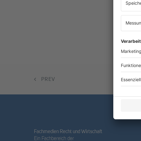
PREV
Fachmedien Recht und Wirtschaft
Ein Fachbereich der