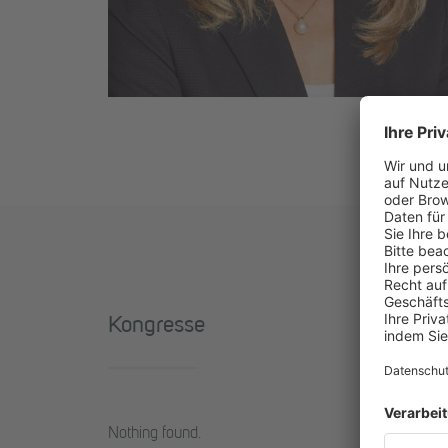
Kongresse
Nothing found.