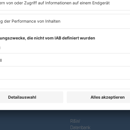
R&W
Datenbank