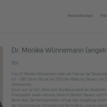
Veranstaltungen
Par
Dr. Monika Wünnemann (angefr
BDI
Frau Dr. Monika Wünnemann leitet seit Februar die Steuerabt
e.V. – BDI. Davor hat sie seit 2013 die Abteilung Steuern und 
verantwortet.
Zuvor war sie fünf Jahre beim Bundesverband der deutschen In
Finanzpolitik sowie mehrere Jahre im Bereich Steuern und Fi
Berlin tätig. Die Rechtsanwältin verfügt über langjährige Erfa
der Hochschule für Wirtschaft und Recht Berlin, und als Autori