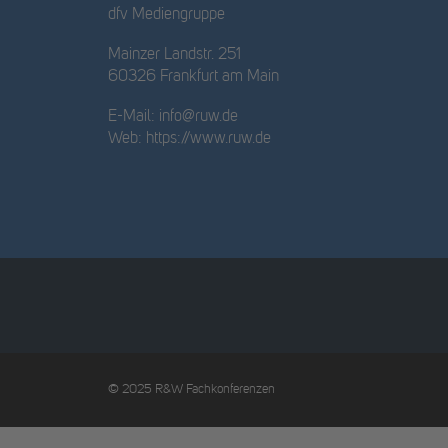
dfv Mediengruppe
Mainzer Landstr. 251
60326 Frankfurt am Main
E-Mail:
info@ruw.de
Web:
https://www.ruw.de
© 2025 R&W Fachkonferenzen