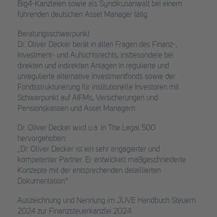
Big4-Kanzleien sowie als Syndikusanwalt bei einem
führenden deutschen Asset Manager tätig.
Beratungsschwerpunkt
Dr. Oliver Decker berät in allen Fragen des Finanz-,
Investment- und Aufsichtsrechts, insbesondere bei
direkten und indirekten Anlagen in regulierte und
unregulierte alternative Investmentfonds sowie der
Fondsstrukturierung für institutionelle Investoren mit
Schwerpunkt auf AIFMs, Versicherungen und
Pensionskassen und Asset Managern.
Dr. Oliver Decker wird u.a. in The Legal 500
hervorgehoben:
„Dr. Oliver Decker ist ein sehr engagierter und
kompetenter Partner. Er entwickelt maßgeschneiderte
Konzepte mit der entsprechenden detaillierten
Dokumentation.“
Auszeichnung und Nennung im JUVE Handbuch Steuern
2024 zur Finanzsteuerkanzlei 2024.