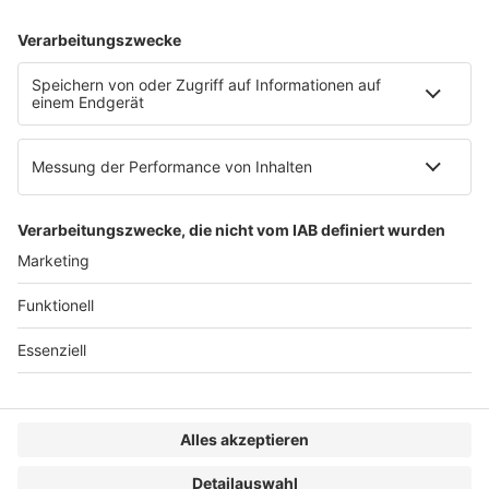
AGB
Impressum
Datenschutzerklärung
Genderhinweis
Cookie-Einstellungen
zum Seitenanfang
© 2025 R&W Fachkonferenzen