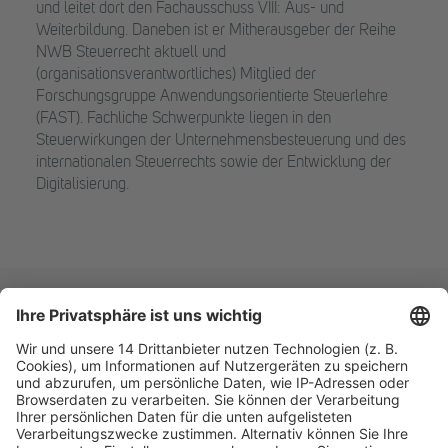
und leitet dort den Fachausschuss VIII: Aus- und
Weiterbildung. Daneben ist er Mitherausgeber der Reihe
NWB Steuerrecht aktuell und
(organisationsverantwortliches) Mitglied der
Forschungsgruppe Anwendungsorientierte Steuerlehre
(FAST). Fachliche Schwerpunkte liegen in den
Steuerwirkungen der Unternehmensbesteuerung und des
internationalen Steuerrechts sowie der Entwicklung der
Digitalisierung.