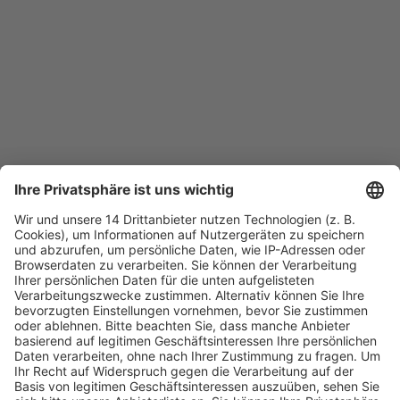
Fachmedien Recht und Wirtschaft
Ein Fachbereich der
dfv Mediengruppe
Mainzer Landstr. 251