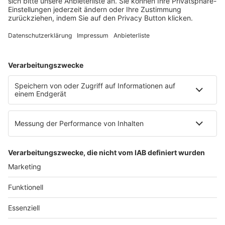
60326 Frankfurt am Main
E-Mail:
info@ruw.de
Web:
https://www.ruw.de
AGB
Impressum
Datenschutzerklärung
Genderhinweis
Cookie-Einstellungen
zum Seitenanfang