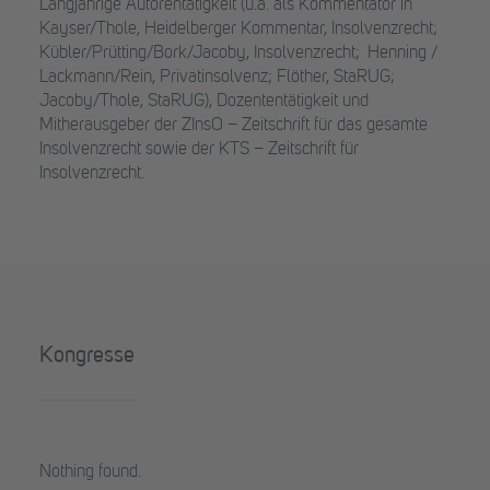
Langjährige Autorentätigkeit (u.a. als Kommentator in
Kayser/Thole, Heidelberger Kommentar, Insolvenzrecht;
Kübler/Prütting/Bork/Jacoby, Insolvenzrecht; Henning /
Lackmann/Rein, Privatinsolvenz; Flöther, StaRUG;
Jacoby/Thole, StaRUG), Dozententätigkeit und
Mitherausgeber der ZInsO – Zeitschrift für das gesamte
Insolvenzrecht sowie der KTS – Zeitschrift für
Insolvenzrecht.
Kongresse
Nothing found.