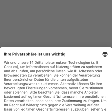
Fachmedien Recht und Wirtschaft
Ein Fachbereich der
dfv Mediengruppe
Mainzer Landstr. 251