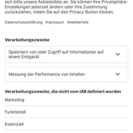
60326 Frankfurt am Main
E-Mail:
info@ruw.de
Web:
https://www.ruw.de
AGB
Impressum
Datenschutzerklärung
Genderhinweis
Cookie-Einstellungen
zum Seitenanfang