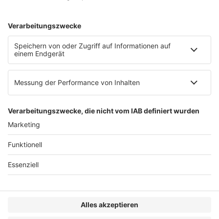
AGB
Impressum
Datenschutzerklärung
Genderhinweis
Cookie-Einstellungen
zum Seitenanfang
© 2025 R&W Fachkonferenzen