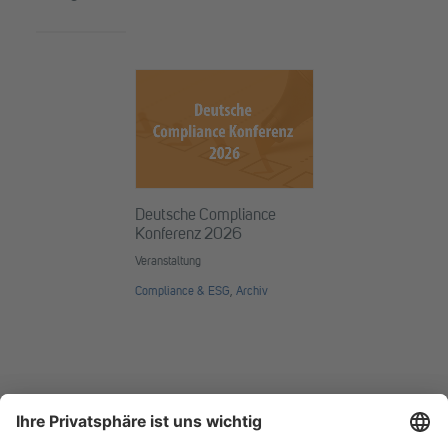
Deutsche Compliance
Konferenz 2026
Veranstaltung
Compliance & ESG
,
Archiv