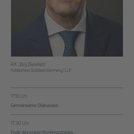
RA Jörg Bielefeld
Addleshaw Goddard (Germany) LLP
17.10 Uhr
Gemeinsame Diskussion
17.30 Uhr
Ende des ersten Konferenztages