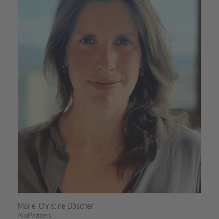
Marie-Christine Döscher
AlixPartners