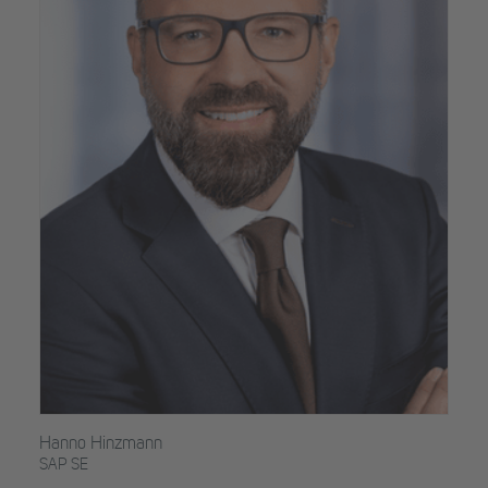
Hanno Hinzmann
SAP SE