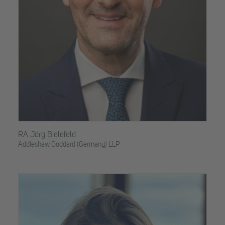
RA Jörg Bielefeld
Addleshaw Goddard (Germany) LLP