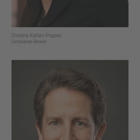
Christina Kahlen-Pappas
Compliance-Berater