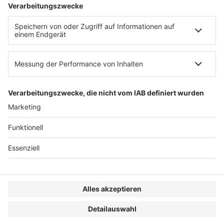
AGB
Impressum
Datenschutzerklärung
Genderhinweis
Cookie-Einstellungen
zum Seitenanfang
© 2025 R&W Fachkonferenzen