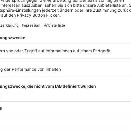
40. Deutscher Lebensmittelrechtstag
2027
Veranstaltung
Lebensmittelrecht