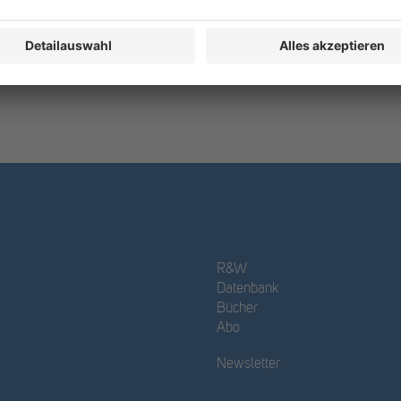
R&W
Datenbank
Bücher
Abo
Newsletter