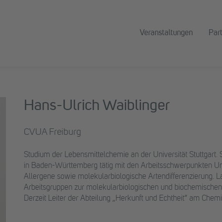
Veranstaltungen
Par
Hans-Ulrich Waiblinger
CVUA Freiburg
Studium der Lebensmittelchemie an der Universität Stuttgart.
in Baden-Württemberg tätig mit den Arbeitsschwerpunkten U
Allergene sowie molekularbiologische Artendifferenzierung. L
Arbeitsgruppen zur molekularbiologischen und biochemischen 
Derzeit Leiter der Abteilung „Herkunft und Echtheit“ am Che