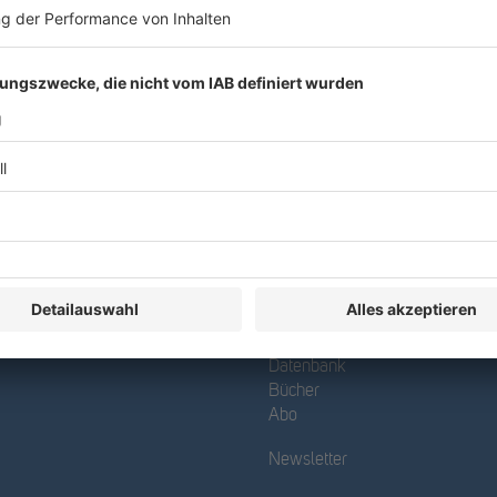
R&W
Datenbank
Bücher
Abo
Newsletter