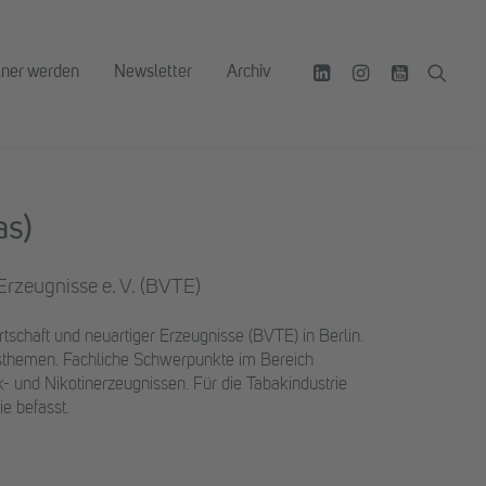
tner werden
Newsletter
Archiv
as)
Erzeugnisse e. V. (BVTE)
schaft und neuartiger Erzeugnisse (BVTE) in Berlin.
sthemen. Fachliche Schwerpunkte im Bereich
 und Nikotinerzeugnissen. Für die Tabakindustrie
e befasst.