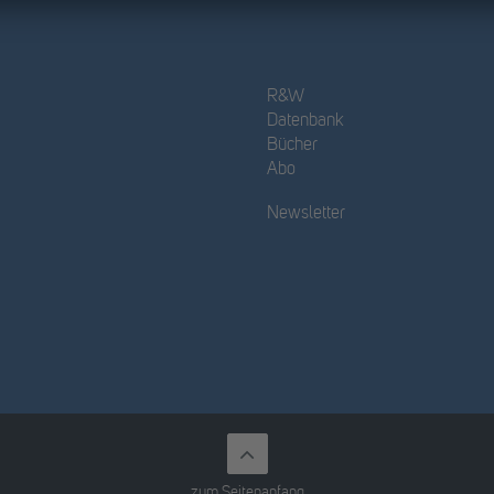
R&W
Datenbank
Bücher
Abo
Newsletter
zum Seitenanfang