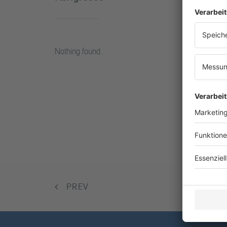
Nothing found.
PREV