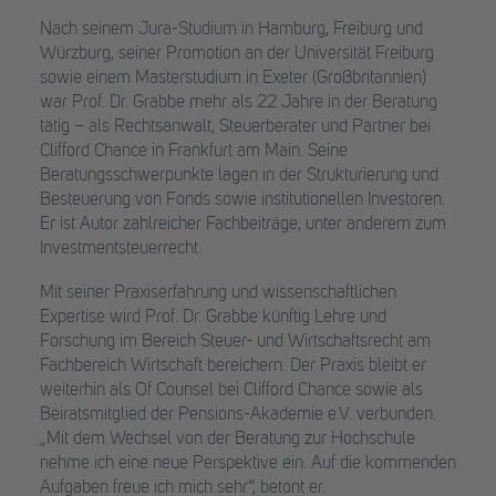
Nach seinem Jura-Studium in Hamburg, Freiburg und
Würzburg, seiner Promotion an der Universität Freiburg
sowie einem Masterstudium in Exeter (Großbritannien)
war Prof. Dr. Grabbe mehr als 22 Jahre in der Beratung
tätig – als Rechtsanwalt, Steuerberater und Partner bei
Clifford Chance in Frankfurt am Main. Seine
Beratungsschwerpunkte lagen in der Strukturierung und
Besteuerung von Fonds sowie institutionellen Investoren.
Er ist Autor zahlreicher Fachbeiträge, unter anderem zum
Investmentsteuerrecht.
Mit seiner Praxiserfahrung und wissenschaftlichen
Expertise wird Prof. Dr. Grabbe künftig Lehre und
Forschung im Bereich Steuer- und Wirtschaftsrecht am
Fachbereich Wirtschaft bereichern. Der Praxis bleibt er
weiterhin als Of Counsel bei Clifford Chance sowie als
Beiratsmitglied der Pensions-Akademie e.V. verbunden.
„Mit dem Wechsel von der Beratung zur Hochschule
nehme ich eine neue Perspektive ein. Auf die kommenden
Aufgaben freue ich mich sehr“, betont er.