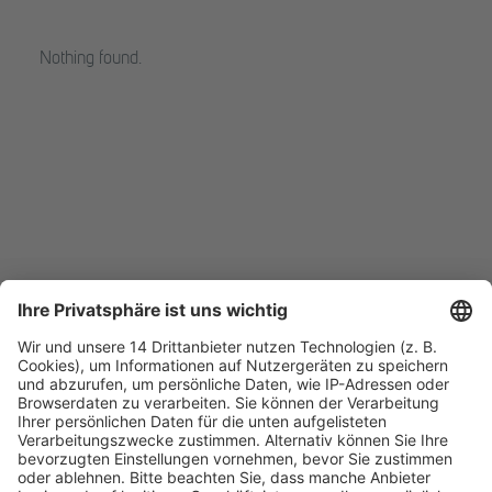
Nothing found.
Fachmedien Recht und Wirtschaft
Ein Fachbereich der