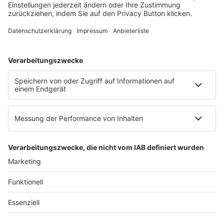
E-Mail:
info@ruw.de
Web:
https://www.ruw.de
AGB
Impressum
Datenschutzerklärung
Genderhinweis
Cookie-Einstellungen
zum Seitenanfang