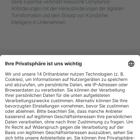
Seine Expertise verbindet klassische Compliance-
Anforderungen mit den Herausforderungen der digitalen
Transformation und dem Einsatz von Künstlicher
Intelligenz in Unternehmen.
Fachmedien Recht und Wirtschaft
Ein Fachbereich der
dfv Mediengruppe
Mainzer Landstr. 251
60326 Frankfurt am Main