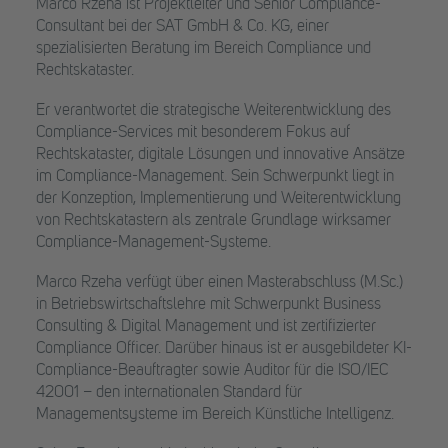
Marco Rzeha ist Projektleiter und Senior Compliance-
Consultant bei der SAT GmbH & Co. KG, einer
spezialisierten Beratung im Bereich Compliance und
Rechtskataster.
Er verantwortet die strategische Weiterentwicklung des
Compliance-Services mit besonderem Fokus auf
Rechtskataster, digitale Lösungen und innovative Ansätze
im Compliance-Management. Sein Schwerpunkt liegt in
der Konzeption, Implementierung und Weiterentwicklung
von Rechtskatastern als zentrale Grundlage wirksamer
Compliance-Management-Systeme.
Marco Rzeha verfügt über einen Masterabschluss (M.Sc.)
in Betriebswirtschaftslehre mit Schwerpunkt Business
Consulting & Digital Management und ist zertifizierter
Compliance Officer. Darüber hinaus ist er ausgebildeter KI-
Compliance-Beauftragter sowie Auditor für die ISO/IEC
42001 – den internationalen Standard für
Managementsysteme im Bereich Künstliche Intelligenz.