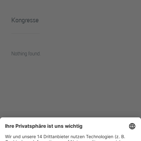
Kongresse
Nothing found.