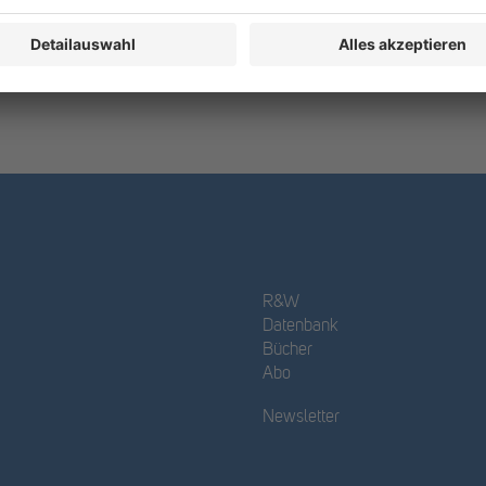
R&W
Datenbank
Bücher
Abo
Newsletter