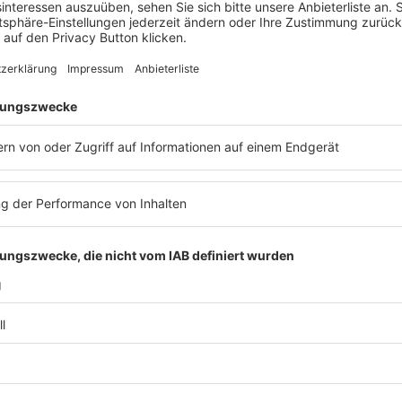
16. Presserechtsforum 2027
Veranstaltung
Medien- & Presserecht