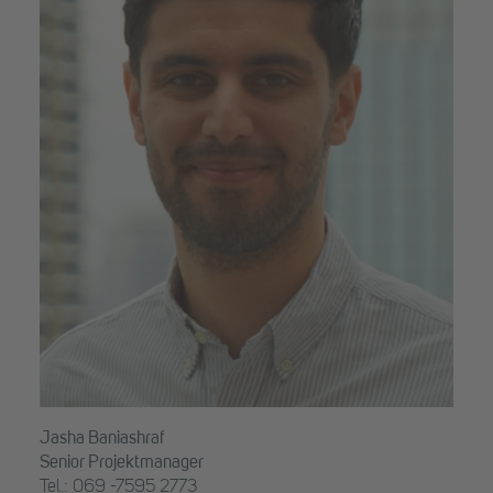
Jasha Baniashraf
Senior Projektmanager
Tel.: 069 -7595 2773