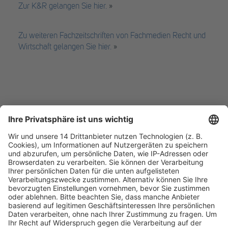
Zur K&R gelangen Sie hier.
»
Zu weiteren Fachzeitschriften von Fachmedien Recht und
Wirtschaft gelangen Sie hier.
»
Tax & Finance 2026
Rüstung & Reputation
Fachmedien Recht und Wirtschaft
Ein Fachbereich der
dfv Mediengruppe