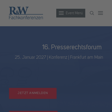
Event Menü
Veranstaltungen
16. Presserechtsforum
Partner werden
25. Januar 2027 | Konferenz | Frankfurt am Main
Newsletter
Archiv
JETZT ANMELDEN