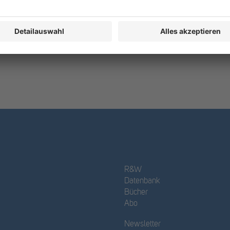
R&W
Datenbank
Bücher
Abo
Newsletter