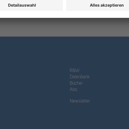
R&W
Datenbank
Bücher
Abo
Newsletter