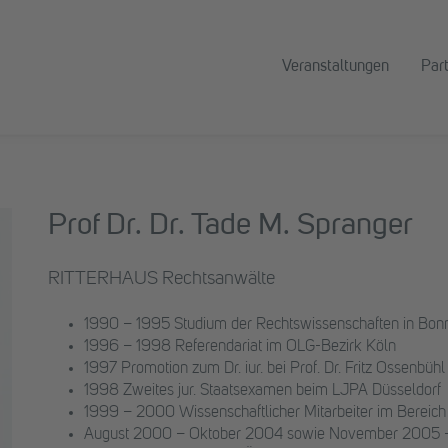
Veranstaltungen
Par
Prof Dr. Dr. Tade M. Spranger
RITTERHAUS Rechtsanwälte
1990 – 1995 Studium der Rechtswissenschaften in Bon
1996 – 1998 Referendariat im OLG-Bezirk Köln
1997 Promotion zum Dr. iur. bei Prof. Dr. Fritz Ossenbühl (
1998 Zweites jur. Staatsexamen beim LJPA Düsseldorf
1999 – 2000 Wissenschaftlicher Mitarbeiter im Bereich
August 2000 – Oktober 2004 sowie November 2005 – J