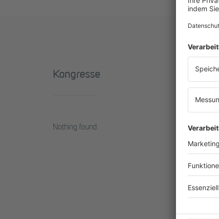
Kongresse
Nothing found.