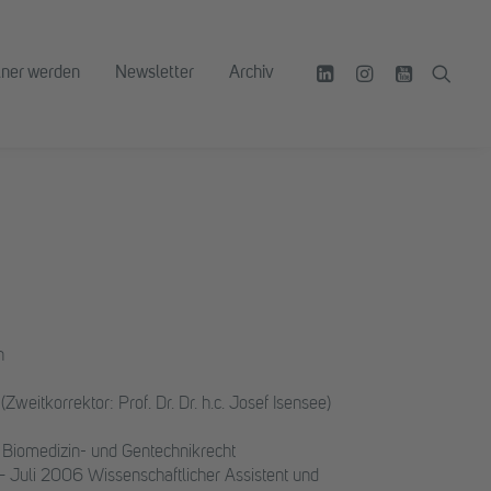
tner werden
Newsletter
Archiv
n
Zweitkorrektor: Prof. Dr. Dr. h.c. Josef Isensee)
 Biomedizin- und Gentechnikrecht
uli 2006 Wissenschaftlicher Assistent und