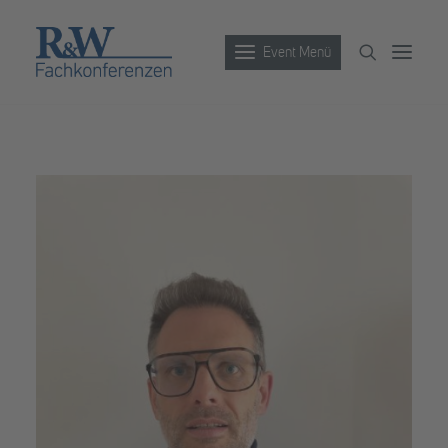
Event Menü
Veranstaltungen
Partner werden
Newsletter
Archiv