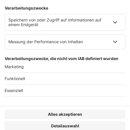
AGB
Impressum
Datenschutzerklärung
Genderhinweis
Cookie-Einstellungen
zum Seitenanfang
© 2025 R&W Fachkonferenzen