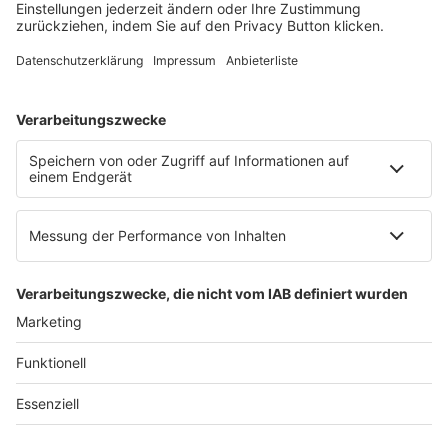
E-Mail:
info@ruw.de
Web:
https://www.ruw.de
AGB
Impressum
Datenschutzerklärung
Genderhinweis
Cookie-Einstellungen
zum Seitenanfang