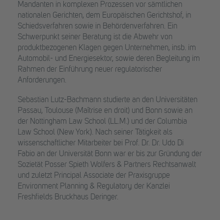
Mandanten in komplexen Prozessen vor sämtlichen
nationalen Gerichten, dem Europäischen Gerichtshof, in
Schiedsverfahren sowie in Behördenverfahren. Ein
Schwerpunkt seiner Beratung ist die Abwehr von
produktbezogenen Klagen gegen Unternehmen, insb. im
Automobil- und Energiesektor, sowie deren Begleitung im
Rahmen der Einführung neuer regulatorischer
Anforderungen.
Sebastian Lutz-Bachmann studierte an den Universitäten
Passau, Toulouse (Maîtrise en droit) und Bonn sowie an
der Nottingham Law School (LL.M.) und der Columbia
Law School (New York). Nach seiner Tätigkeit als
wissenschaftlicher Mitarbeiter bei Prof. Dr. Dr. Udo Di
Fabio an der Universität Bonn war er bis zur Gründung der
Sozietät Posser Spieth Wolfers & Partners Rechtsanwalt
und zuletzt Principal Associate der Praxisgruppe
Environment Planning & Regulatory der Kanzlei
Freshfields Bruckhaus Deringer.