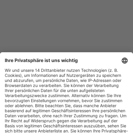
Fachmedien Recht und Wirtschaft
Ein Fachbereich der
dfv Mediengruppe
Mainzer Landstr. 251
60326 Frankfurt am Main