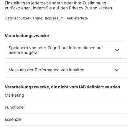
E-Mail:
info@ruw.de
Web:
https://www.ruw.de
AGB
Impressum
Datenschutzerklärung
Genderhinweis
Cookie-Einstellungen
zum Seitenanfang