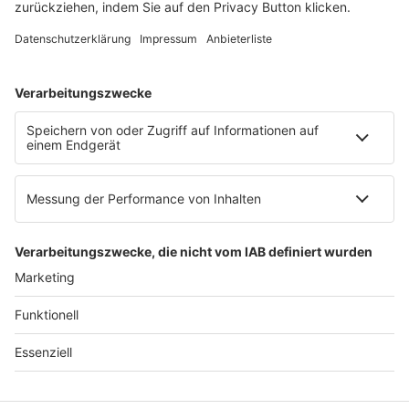
E-Mail:
info@ruw.de
Web:
https://www.ruw.de
AGB
Impressum
Datenschutzerklärung
Genderhinweis
Cookie-Einstellungen
zum Seitenanfang
© 2025 R&W Fachkonferenzen