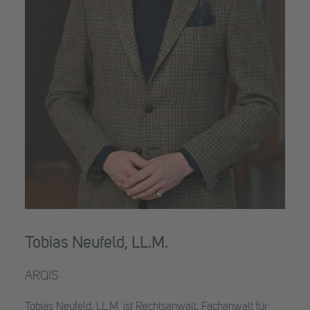
Tobias Neufeld, LL.M.
ARQIS
Tobias Neufeld, LL.M. ist Rechtsanwalt, Fachanwalt für