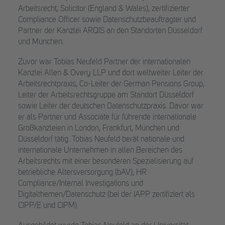
Arbeitsrecht, Solicitor (England & Wales), zertifizierter
Compliance Officer sowie Datenschutzbeauftragter und
Partner der Kanzlei ARQIS an den Standorten Düsseldorf
und München.
Zuvor war Tobias Neufeld Partner der internationalen
Kanzlei Allen & Overy LLP und dort weltweiter Leiter der
Arbeitsrechtpraxis, Co-Leiter der German Pensions Group,
Leiter der Arbeitsrechtsgruppe am Standort Düsseldorf
sowie Leiter der deutschen Datenschutzpraxis. Davor war
er als Partner und Associate für führende internationale
Großkanzleien in London, Frankfurt, München und
Düsseldorf tätig. Tobias Neufeld berät nationale und
internationale Unternehmen in allen Bereichen des
Arbeitsrechts mit einer besonderen Spezialisierung auf
betriebliche Altersversorgung (bAV), HR
Compliance/Internal Investigations und
Digitalthemen/Datenschutz (bei der IAPP zertifiziert als
CIPP/E und CIPM).