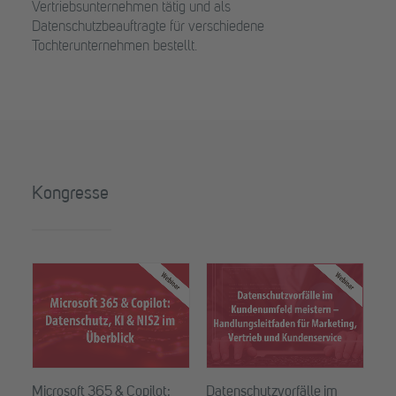
Vertriebsunternehmen tätig und als
Datenschutzbeauftragte für verschiedene
Tochterunternehmen bestellt.
Kongresse
Microsoft 365 & Copilot:
Datenschutzvorfälle im
NI