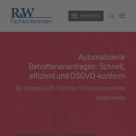
Event Menü
Veranstaltungen
Automatisierte
Partner werden
Betroffenenanfragen: Schnell,
Newsletter
effizient und DSGVO-konform
Archiv
29. Oktober 2025 10.00 bis 11.00 Uhr | kostenfreie
Webinarreihe