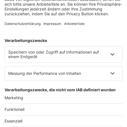
60326 Frankfurt am Main
E-Mail:
info@ruw.de
Web:
https://www.ruw.de
AGB
Impressum
Datenschutzerklärung
Genderhinweis
Cookie-Einstellungen
zum Seitenanfang