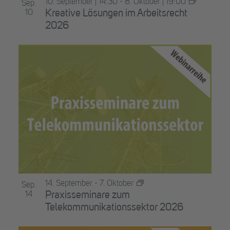
10. September | 14:30
-
8. Oktober | 19:00
Sep.
10
Kreative Lösungen im Arbeitsrecht
2026
14. September
-
7. Oktober
Sep.
14
Praxisseminare zum
Telekommunikationssektor 2026