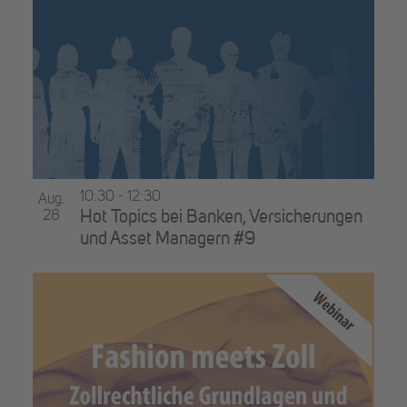
10:30
-
12:30
Aug.
28
Hot Topics bei Banken, Versicherungen
und Asset Managern #9