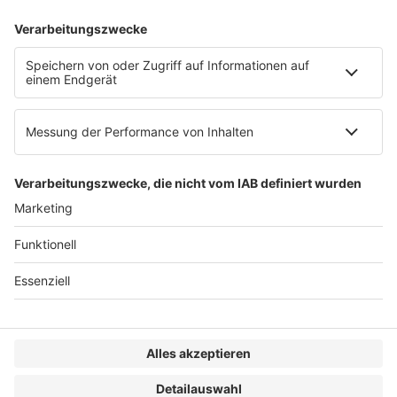
AGB
Impressum
Datenschutzerklärung
Genderhinweis
Cookie-Einstellungen
zum Seitenanfang
© 2025 R&W Fachkonferenzen