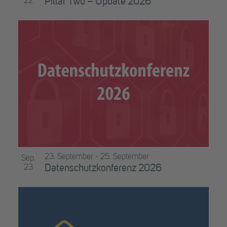
22
Pillar Two – Update 2026
23. September
-
25. September
Sep.
23
Datenschutzkonferenz 2026