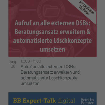
10:00
-
11:00
Aug.
26
Aufruf an alle externen DSBs:
Beratungsansatz erweitern und
automatisierte Löschkonzepte
umsetzen