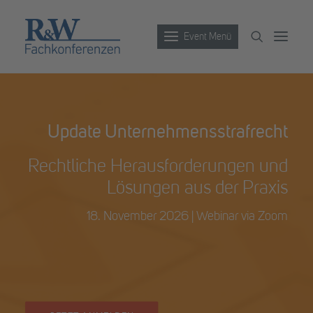
Event Menü
Veranstaltungen
Update Unternehmensstrafrecht
Partner werden
Rechtliche Herausforderungen und
Newsletter
Lösungen aus der Praxis
Archiv
18. November 2026 | Webinar via Zoom