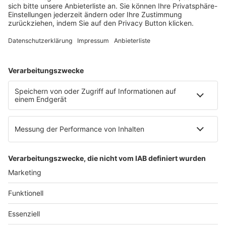
60326 Frankfurt am Main
E-Mail:
info@ruw.de
Web:
https://www.ruw.de
AGB
Impressum
Datenschutzerklärung
Genderhinweis
Cookie-Einstellungen
zum Seitenanfang