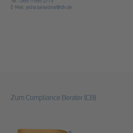
Tel.:
069 -7595 2773
E-Mail:
jasha.baniashraf@dfv.de
Zum Compliance Berater (CB)