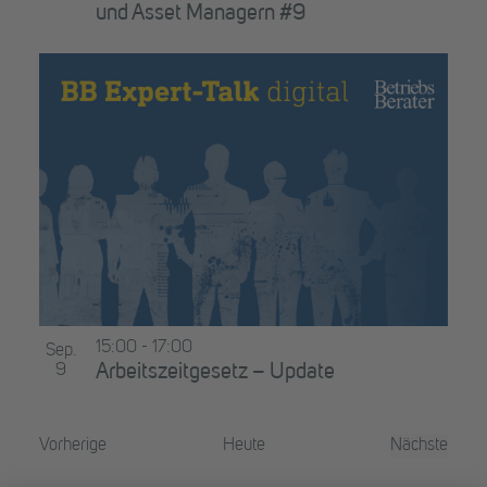
und Asset Managern #9
15:00
-
17:00
Sep.
9
Arbeitszeitgesetz – Update
Veranstaltungen
Vorherige
Heute
Nächste
Veranstal