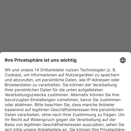
Fachmedien Recht und Wirtschaft
Ein Fachbereich der
dfv Mediengruppe
Mainzer Landstr. 251
60326 Frankfurt am Main