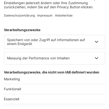
E-Mail:
info@ruw.de
Web:
https://www.ruw.de
AGB
Impressum
Datenschutzerklärung
Genderhinweis
Cookie-Einstellungen
zum Seitenanfang