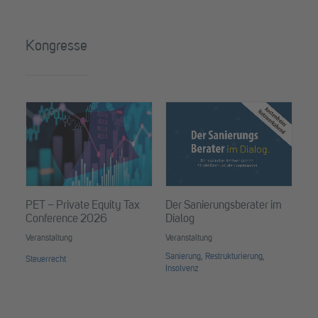
Kongresse
Ta
Ver
PET – Private Equity Tax
Der Sanierungsberater im
Conference 2026
Dialog
Veranstaltung
Veranstaltung
Sanierung, Restrukturierung,
Steuerrecht
Insolvenz