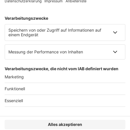
AGB
Impressum
Datenschutzerklärung
Genderhinweis
Cookie-Einstellungen
zum Seitenanfang
© 2025 R&W Fachkonferenzen