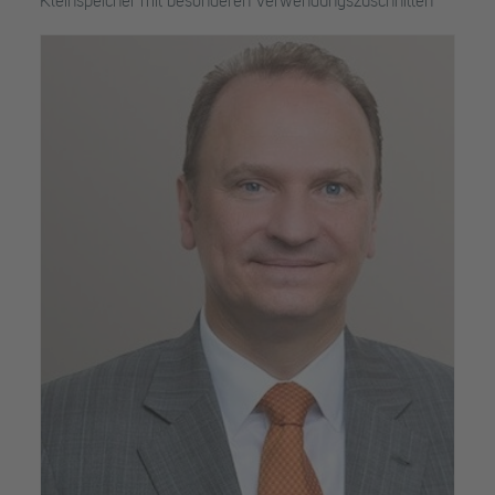
Kleinspeicher mit besonderen Verwendungszuschnitten