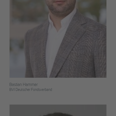
Bastian Hammer
BVI Deutscher Fondsverband