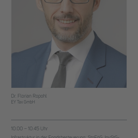
Dr. Florian Ropohl
EY Tax GmbH
10.00 – 10.45 Uhr
Infrastruktur in der Fondsbesteuerung: StoFöG, InvStG-