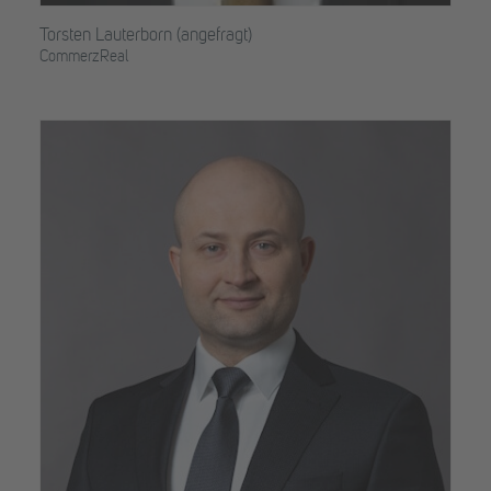
Torsten Lauterborn (angefragt)
CommerzReal