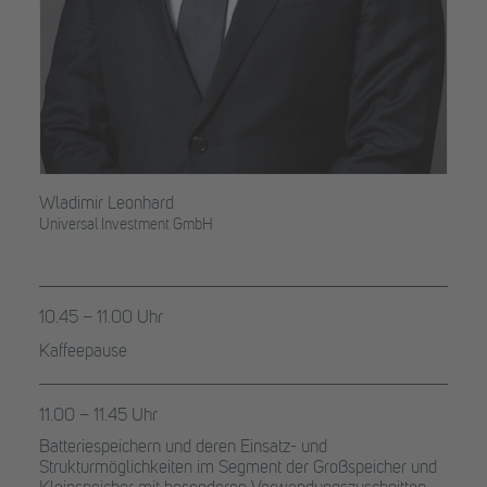
Wladimir Leonhard
Universal Investment GmbH
10.45 – 11.00 Uhr
Kaffeepause
11.00 – 11.45 Uhr
Batteriespeichern und deren Einsatz- und
Strukturmöglichkeiten im Segment der Großspeicher und