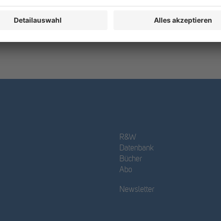
R&W
Datenbank
Bücher
Abo
Newsletter